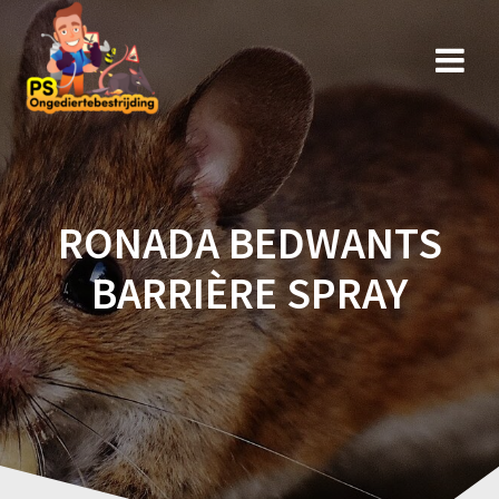
Ga
naar
de
inhoud
RONADA BEDWANTS
BARRIÈRE SPRAY