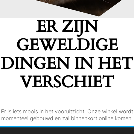
ER ZIJN
GEWELDIGE
DINGEN IN HET
VERSCHIET
Er is iets moois in het vooruitzicht! Onze winkel wordt
momenteel gebouwd en zal binnenkort online komen!