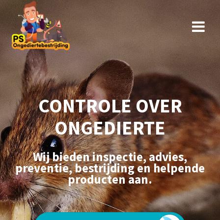
CONTROLE OVER
ONGEDIERTE
Wij bieden inspectie, advies,
preventie, bestrijding en helpende
producten aan.