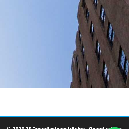
© 2026 PS Ongediertebestrijding | Ongedierte en