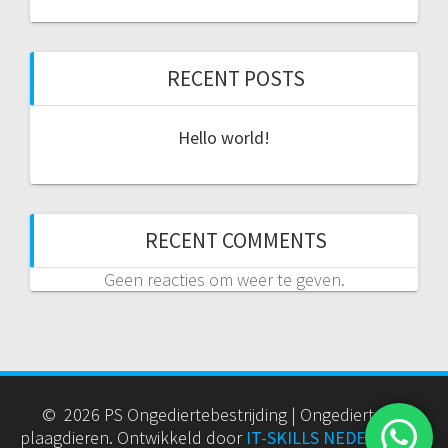
RECENT POSTS
Hello world!
RECENT COMMENTS
Geen reacties om weer te geven.
© 2026 PS Ongediertebestrijding | Ongedierte en
plaagdieren. Ontwikkeld door
IT-SKILLS NEDERLAND
|