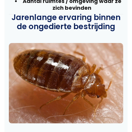
Aantal ruimtes / omgeving waar ze
zich bevinden
Jarenlange ervaring binnen
de ongedierte bestrijding